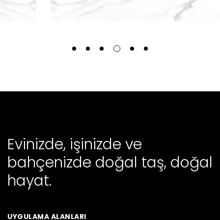
Evinizde, işinizde ve
bahçenizde doğal taş, doğal
hayat.
UYGULAMA ALANLARI