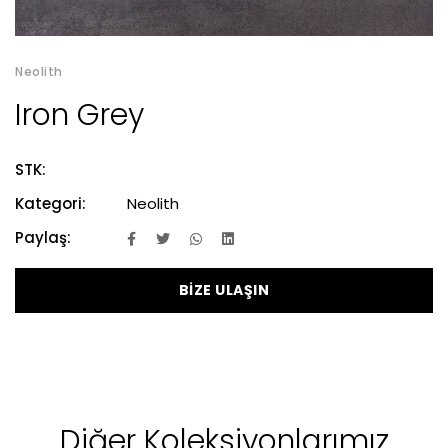
Neolith
Iron Grey
STK:
Kategori:
Neolith
Paylaş:
BİZE ULAŞIN
Diğer Koleksiyonlarımız