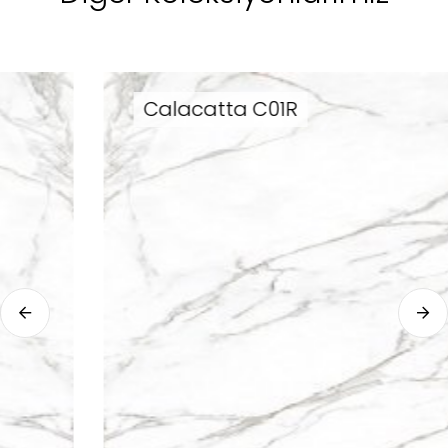
Calacatta C01R