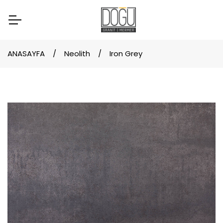
ANASAYFA
Neolith
Iron Grey