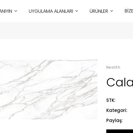
BİZ
TANIYIN
UYGULAMA ALANLARI
ÜRÜNLER
Neolith
Cala
STK:
Kategori:
Paylaş: