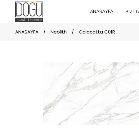
ANASAYFA
BİZİ 
ANASAYFA
Neolith
Calacatta C01R