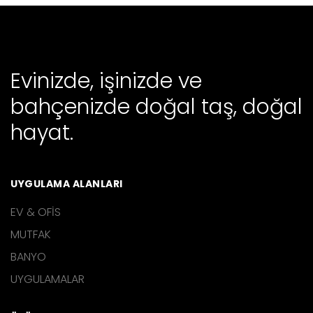
Evinizde, işinizde ve
bahçenizde doğal taş, doğal
hayat.
UYGULAMA ALANLARI
EV & OFİS
MUTFAK
BANYO
UYGULAMALAR