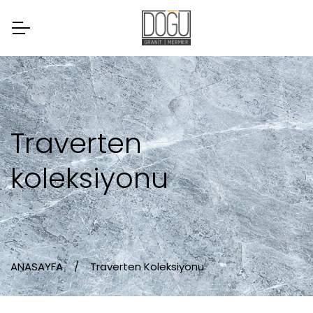
Traverten
koleksiyonu
ANASAYFA
Traverten Koleksiyonu