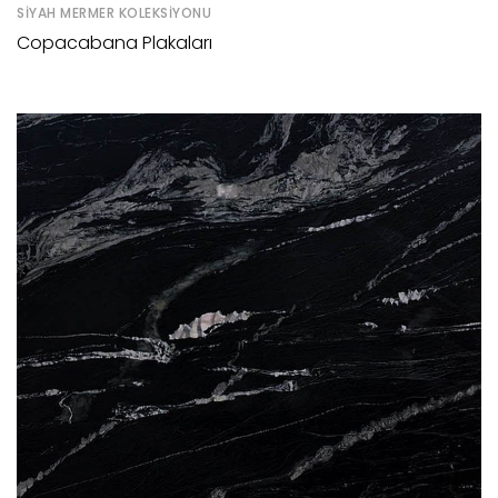
SIYAH MERMER KOLEKSIYONU
Copacabana Plakaları