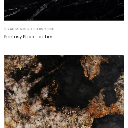
SIYAH MERMER KOLEKSIYONU
Fantasy Black Leather