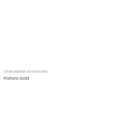
SIYAH MERMER KOLEKSIYONU
Portoro Gold