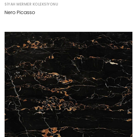
SIYAH MERMER KOLEKSIYONU
Nero Picasso