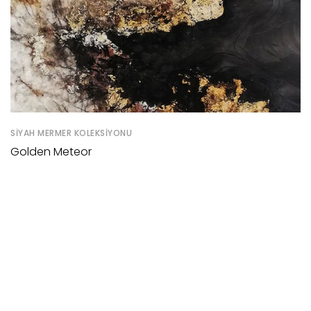
SIYAH MERMER KOLEKSIYONU
Golden Meteor