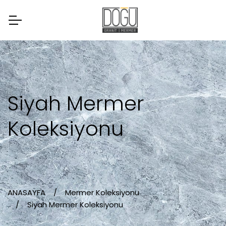
Siyah Mermer
Koleksiyonu
ANASAYFA
Mermer Koleksiyonu
Siyah Mermer Koleksiyonu