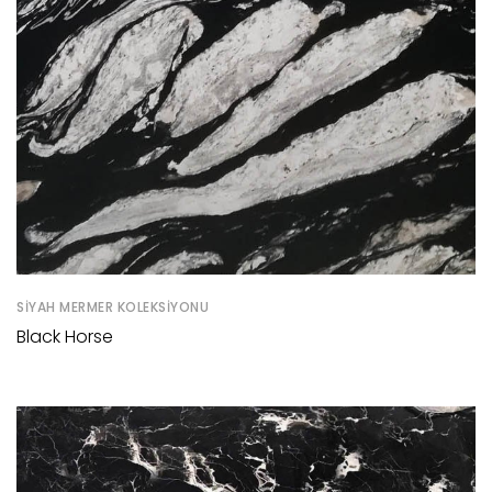
SIYAH MERMER KOLEKSIYONU
Black Horse