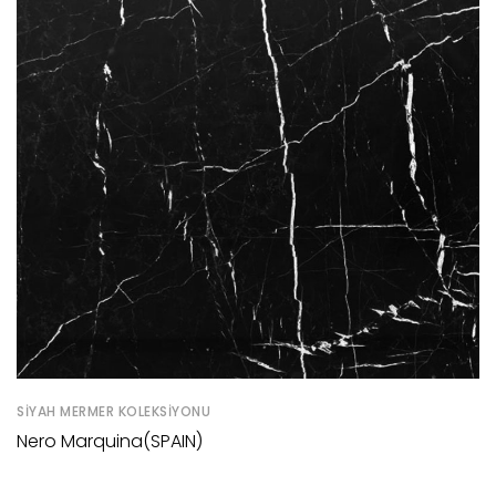
SIYAH MERMER KOLEKSIYONU
Nero Marquina(SPAIN)