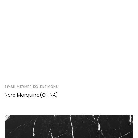
SIYAH MERMER KOLEKSIYONU
Nero Marquina(CHINA)