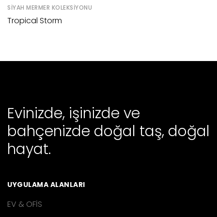
SIYAH MERMER KOLEKSIYONU
Tropical Storm
Evinizde, işinizde ve
bahçenizde doğal taş, doğal
hayat.
UYGULAMA ALANLARI
EV & OFİS