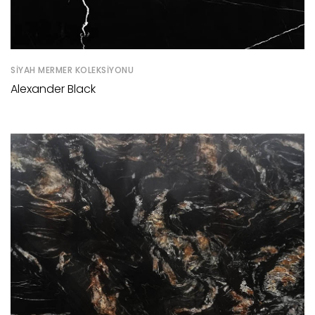
SIYAH MERMER KOLEKSIYONU
Alexander Black