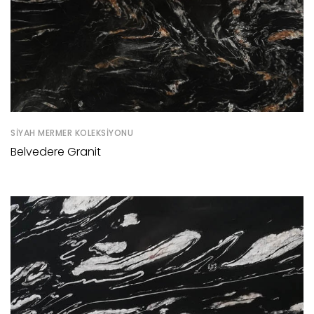
SIYAH MERMER KOLEKSIYONU
Belvedere Granit