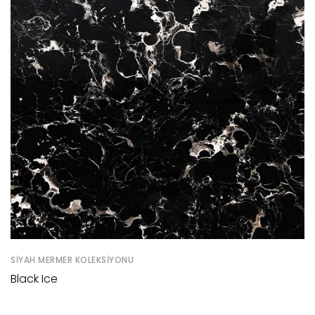
SIYAH MERMER KOLEKSIYONU
Black Ice