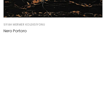
SIYAH MERMER KOLEKSIYONU
Nero Portoro